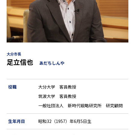
大分市長
足立信也
あだちしんや
役職
大分大学 客員教授
筑波大学 客員教授
一般社団法人
新時代戦略研究所
研究顧問
生年月日
昭和32（1957）年6月5日生