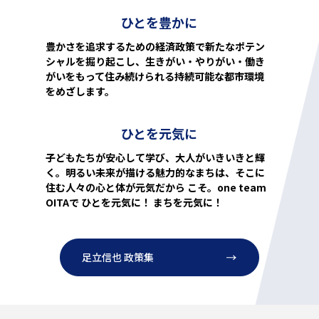
ひとを豊かに
豊かさを追求するための経済政策で新たなポテン
シャルを掘り起こし、生きがい・やりがい・働き
がいをもって住み続けられる持続可能な都市環境
をめざします。
ひとを元気に
子どもたちが安心して学び、大人がいきいきと輝
く。明るい未来が描ける魅力的なまちは、そこに
住む人々の心と体が元気だから こそ。one team
OITAで ひとを元気に！ まちを元気に！
足立信也 政策集