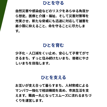
ひとを守る
自然災害や感染症などのリスクをあらゆる角度か
ら想定。医療と介護・福祉、そして災害対策等を
充実させ、新たな脅威にも迅速に対応して被害を
最小限に抑えること、命を守ることに尽力しま
す。
ひとを育む
少子化・人口減をくい止め、安心して子育てがで
きるまち、ずっと住み続けたいまち、弱者にやさ
しいまちを目指します。
ひとを支える
お互いが支え合って暮らすまち、人材育成による
マンパワー強化で相談機能を高め、市民生活を支
えます。職員一丸となってスムーズに流れるまちづ
くりを運営します。