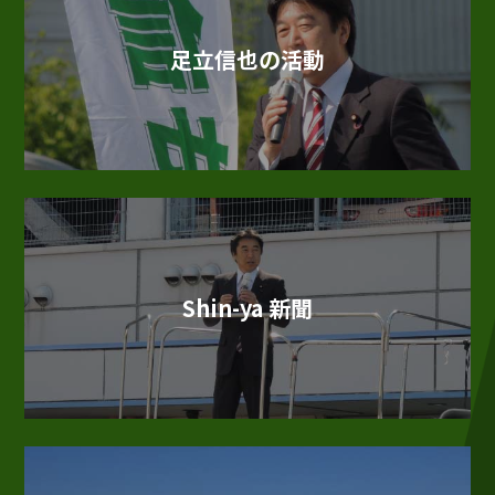
足立信也の活動
Shin-ya 新聞